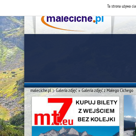
Ta strona używa cia
maleciche.pl
Galeria zdjęć
»
Galeria zdjęć z Małego Cichego